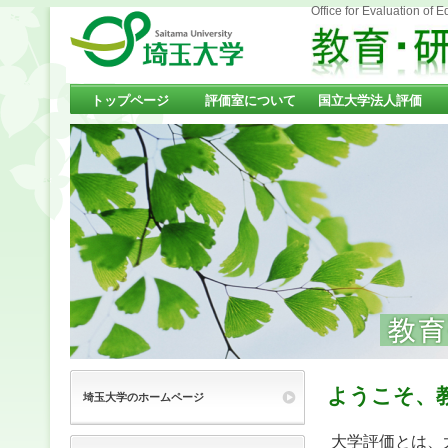
Office for Evaluation of Education and 
トップページ
評価室について
国立大学法人評価
ようこそ、
埼玉大学のホームページ
大学評価とは、