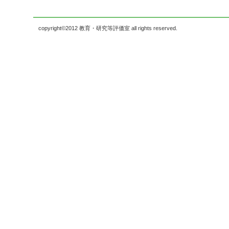
copyright©2012 教育・研究等評価室 all rights reserved.